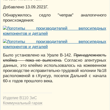
Добавлено 13.09.2021Г.
Обнаружилось седло "чепрак" аналогичного
происхождения:
Было установлено на Урале В-142.
Принадлежность
клейма — пока не выяснена.
Согласно агентурных
данных, это клеймо использовалось на кожевенном
производстве исправительно-трудовой колонии №18
расположеной в г.Кунгур, поселок Дальний с начала
60-х годов прошлого века.
Изделие В110 ЗиС
Коммунальный гараж