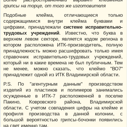
грипсы на торце, от того же изготовителя
Подобные клейма, отличающиеся только
содержащимися внутри клейма буквами и
цифрами, принадлежали
системе исправительно-
трудовых учреждений
. Известно, что буква в
верхнем левом секторе, является кодом региона в
котором расположена ИТК-производитель, полную
принадлежность можно расшифровать только имея
справочник исправительно-трудовых учреждений,
который ни в какие времена не был публичным. Тем
не менее, можно сказать, что клеймо "ВО7"
принадлежит одной из ИТК Владимирской области.
P.S. По "агентурным данным" производством
изделий из пластиков и полимеров занимались
осужденные в ИТК-7 расположенной в поселке
Пакино, Ковровского района, Владимирской
области. С учетом совпадения цифры на клейме и
профиля производства в данной колонии, с
большой вероятностью грипсы-бочонки появились
на свет именно там.