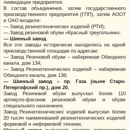
ликвидации предприятия.
В состав объединения, затем государственного
производственного предприятия (ГПП), затем АООТ
и ОАО входили:
— Завод резинотехнических изделий (РТИ);
— Завод резиновой обуви «Красный треугольник»;
— Шинный завод
.
Все эти заводы исторически находились на одной
производственной площадке по адресам:
— Завод Резиновой обуви – набережная Обводного
канала, дом 134;
— Завод Резинотехнических изделий – набережная
Обводного канала, дом 138;
— Шинный завод – пр. Газа (ныне Старо-
Петергофский пр.), дом 20.
Завод Резиновой обуви выпускал более 110
артикуло-фасонов резиновой обуви и обуви
специального назначения.
Завод Резинотехнических изделий выпускал более
20 тысяч наименований резинотехнических изделий
формовой и неформовой техники.
Шинный завод
выпускает десятки типоразмеров