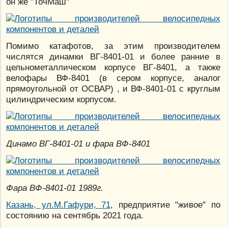
он же "ТочМаш"
Помимо катафотов, за этим производителем
числятся динамки ВГ-8401-01 и более ранние в
цельнометаллическом корпусе ВГ-8401, а также
велофары ВФ-8401 (в сером корпусе, аналог
прямоугольной от ОСВАР) , и ВФ-8401-01 с круглым
цилиндрическим корпусом.
Динамо ВГ-8401-01 и фара ВФ-8401
Фара ВФ-8401-01 1989г.
Казань, ул.М.Гафури, 71
, предприятие "живое" по
состоянию на сентябрь 2021 года.