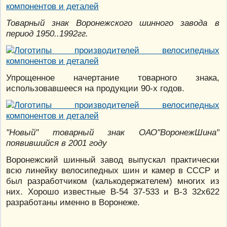
Товарный знак Воронежского шинного завода в
период 1950..1992гг.
Упрощенное начертание товарного знака,
использовавшееся на продукции 90-х годов.
"Новый" товарный знак ОАО"ВоронежШина"
появившийся в 2001 году
Воронежский шинный завод выпускал практически
всю линейку велосипедных шин и камер в СССР и
был разработчиком (калькодержателем) многих из
них. Хорошо известные В-54 37-533 и В-3 32х622
разработаны именно в Воронеже.