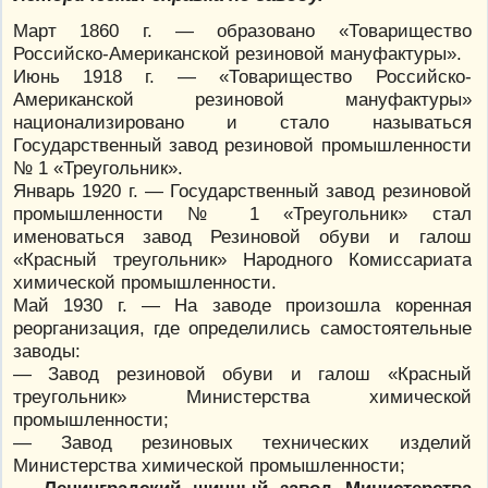
Март 1860 г. — образовано «Товарищество
Российско-Американской резиновой мануфактуры».
Июнь 1918 г. — «Товарищество Российско-
Американской резиновой мануфактуры»
национализировано и стало называться
Государственный завод резиновой промышленности
№ 1 «Треугольник».
Январь 1920 г. — Государственный завод резиновой
промышленности № 1 «Треугольник» стал
именоваться завод Резиновой обуви и галош
«Красный треугольник» Народного Комиссариата
химической промышленности.
Май 1930 г. — На заводе произошла коренная
реорганизация, где определились самостоятельные
заводы:
— Завод резиновой обуви и галош «Красный
треугольник» Министерства химической
промышленности;
— Завод резиновых технических изделий
Министерства химической промышленности;
— Ленинградский шинный завод Министерства