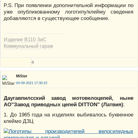
P.S. При появлении дополнительной информации по
уже опубликованному логотипу/клейму сведения
добавляются в существующее сообщение.
Изделие В110 ЗиС
Коммунальный гараж
4
MiStar
04-09-2021 17:30:23
Даугавпилсский завод мотовелоцепей, ныне
АО"Завод приводных цепей DITTON" (Латвия)
:
1. До 1965 года на изделиях выбивалось буквенное
клеймо ДЗЦ