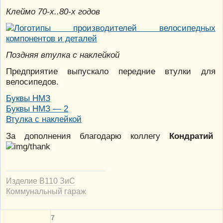
Клеймо 70-х..80-х годов
Поздняя втулка с наклейкой
Предприятие выпускало передние втулки для
велосипедов.
Буквы НМЗ
Буквы НМЗ — 2
Втулка с наклейкой
За дополнения благодарю коллегу
Кондратий
Изделие В110 ЗиС
Коммунальный гараж
7