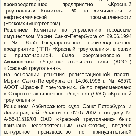
производственное предприятие «Красный
треугольник» Комитета РФ по химической и
нефтехимической промышленности
(Роскомхимнефтепром).
Решением Комитета по управлению городским
имуществом Мэрии Санкт-Петербурга от 29.06.1994
г. № 8555 Государственное производственное
предприятие (ГПП) «Красный треугольник», в связи
с приватизацией, было реорганизовано в
Акционерное общество открытого типа (АООТ)
«Красный треугольник».
На основании решения регистрационной палаты
Мэрии Санкт-Петербурга от 14.06.1996 г. № 43570
АООТ «Красный треугольник» было переименовано
в Открытое акционерное общество (ОАО) «Красный
треугольник».
Решением Арбитражного суда Санкт-Петербурга и
Ленинградской области от 02.07.2002 г. по делу №
А-56-11519/01 ОАО «Красный треугольник» было
признано несостоятельным (банкротом), введено
конкурсное производство по принудительной