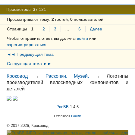
Просмотров: 37 121
Просматривают тему:
2
гостей,
0
пользователей
Страницы
1
2
3
…
6
Далее
Чтобы отправить ответ, вы должны
войти
или
зарегистрироваться
◄◄ Предыдущая тема
Следующая тема ►►
Кроковод
→
Раскопки. Музей.
→
Логотипы
производителей велосипедных компонентов и
деталей
PanBB
1.4.5
Extensions
PanBB
© 2017-2026, Кроковод