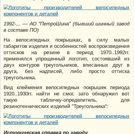
1992-... — АО "ПетроШина" (бывший шинный завод
в составе ПО)
На велосипедных покрышках, в силу малых
габаритов изделия и особенностей воспроизведения
оттисков на резине в период 1970..1992гг.
применялся упрощенный логотип, состоявший из
двух контуров треугольников, вписанных друг в
друга, без надписей, либо просто оттиска
треугольника.
Вид клеймения велосипедных покрышек периода
1920..1930гг. найти не смог, зато обнаружил вот
такую табличку-определитель, для
резинотехнических изделий "Треугольника":
Историческая справка по заводу.