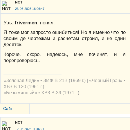
NOT
23-06-2025 16:06:47
Увъ.
frivermen
, понял.
Я тоже мог запросто ошибиться! Но я именно что по
своим де чертежам и расчётам строил, и не один
десяток.
Короче, скоро, надеюсь, мне починят, и я
перепроверюсь.
«Зелёная Леди» • ЗИФ В-21В (1969 г.) | «Чёрный Грач» •
ХВЗ В-120 (1961 г.)
«Безымянный» • ХВЗ В-39 (1971 г.)
Сайт
NOT
12-08-2025 11:46:21