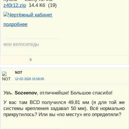
z40r12.zip
14.4 Кб
(
19
)
подробнее
мои велосипеды
4
NOT
12-02-2026 15:58:05
Увъ.
Sozeenov
, отличнейше! Большое спасибо!
У вас там BCD получился 49,81 мм (я для той же
системы крепления задавал 50 мм). Всё нормально
прикрутилось? Или вы «по месту» его определяли?