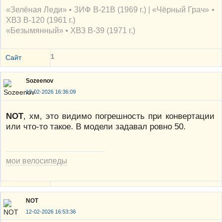
«Зелёная Леди» • ЗИФ В-21В (1969 г.) | «Чёрный Грач» •
ХВЗ В-120 (1961 г.)
«Безымянный» • ХВЗ В-39 (1971 г.)
1
Сайт
Sozeenov
12-02-2026 16:36:09
NOT
, хм, это видимо погрешность при конвертации
или что-то такое. В модели задавал ровно 50.
мои велосипеды
NOT
12-02-2026 16:53:36