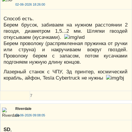
02-06-2026 18:26:00
Способ есть.
Берем брусок, забиваем на нужном расстоянии 2
гвоздя, диаметром 1,5...2 мм. Шляпки гвоздей
откусываем (кусачками).
Берем проволоку (распрямленная пружинка от ручки
или струна) и накручиваем вокруг гвоздей.
Проволоку берем с запасом, потом кусачками
подгоняем нужную длину концов.
Лазерный станок с ЧПУ, 3д принтер, космический
корабль, айфон, Tesla Cybertruck не нужны
7
Riverdale
03-06-2026 09:08:05
SD
,