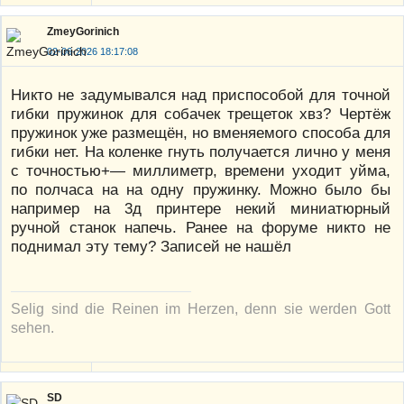
ZmeyGorinich
02-06-2026 18:17:08
Никто не задумывался над приспособой для точной
гибки пружинок для собачек трещеток хвз? Чертёж
пружинок уже размещён, но вменяемого способа для
гибки нет. На коленке гнуть получается лично у меня
с точностью+— миллиметр, времени уходит уйма,
по полчаса на на одну пружинку. Можно было бы
например на 3д принтере некий миниатюрный
ручной станок напечь. Ранее на форуме никто не
поднимал эту тему? Записей не нашёл
Selig sind die Reinen im Herzen, denn sie werden Gott
sehen.
SD