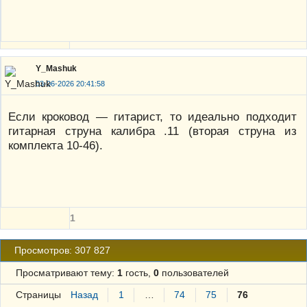
Y_Mashuk
03-06-2026 20:41:58
Если кроковод — гитарист, то идеально подходит
гитарная струна калибра .11 (вторая струна из
комплекта 10-46).
1
Просмотров: 307 827
Просматривают тему:
1
гость,
0
пользователей
Страницы
Назад
1
…
74
75
76