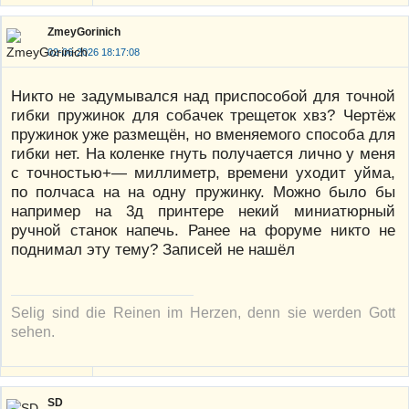
ZmeyGorinich
02-06-2026 18:17:08
Никто не задумывался над приспособой для точной
гибки пружинок для собачек трещеток хвз? Чертёж
пружинок уже размещён, но вменяемого способа для
гибки нет. На коленке гнуть получается лично у меня
с точностью+— миллиметр, времени уходит уйма,
по полчаса на на одну пружинку. Можно было бы
например на 3д принтере некий миниатюрный
ручной станок напечь. Ранее на форуме никто не
поднимал эту тему? Записей не нашёл
Selig sind die Reinen im Herzen, denn sie werden Gott
sehen.
SD