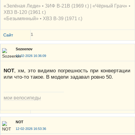
«Зелёная Леди» • ЗИФ В-21В (1969 г.) | «Чёрный Грач» •
ХВЗ В-120 (1961 г.)
«Безымянный» • ХВЗ В-39 (1971 г.)
1
Сайт
Sozeenov
12-02-2026 16:36:09
NOT
, хм, это видимо погрешность при конвертации
или что-то такое. В модели задавал ровно 50.
мои велосипеды
NOT
12-02-2026 16:53:36