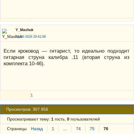
Y_Mashuk
03-06-2026 20:41:58
Если кроковод — гитарист, то идеально подходит
гитарная струна калибра .11 (вторая струна из
комплекта 10-46).
1
Просмотров: 307 856
Просматривают тему:
1
гость,
0
пользователей
Страницы
Назад
1
…
74
75
76