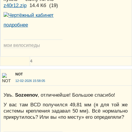
z40r12.zip
14.4 Кб
(
19
)
подробнее
мои велосипеды
4
NOT
12-02-2026 15:58:05
Увъ.
Sozeenov
, отличнейше! Большое спасибо!
У вас там BCD получился 49,81 мм (я для той же
системы крепления задавал 50 мм). Всё нормально
прикрутилось? Или вы «по месту» его определяли?