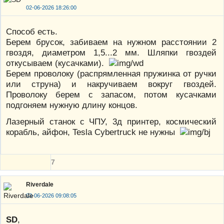
02-06-2026 18:26:00
Способ есть.
Берем брусок, забиваем на нужном расстоянии 2
гвоздя, диаметром 1,5...2 мм. Шляпки гвоздей
откусываем (кусачками).
Берем проволоку (распрямленная пружинка от ручки
или струна) и накручиваем вокруг гвоздей.
Проволоку берем с запасом, потом кусачками
подгоняем нужную длину концов.
Лазерный станок с ЧПУ, 3д принтер, космический
корабль, айфон, Tesla Cybertruck не нужны
7
Riverdale
03-06-2026 09:08:05
SD
,