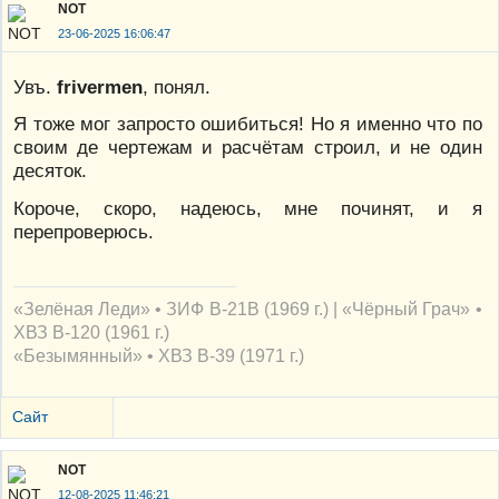
NOT
23-06-2025 16:06:47
Увъ.
frivermen
, понял.
Я тоже мог запросто ошибиться! Но я именно что по
своим де чертежам и расчётам строил, и не один
десяток.
Короче, скоро, надеюсь, мне починят, и я
перепроверюсь.
«Зелёная Леди» • ЗИФ В-21В (1969 г.) | «Чёрный Грач» •
ХВЗ В-120 (1961 г.)
«Безымянный» • ХВЗ В-39 (1971 г.)
Сайт
NOT
12-08-2025 11:46:21