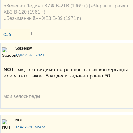
«Зелёная Леди» • ЗИФ В-21В (1969 г.) | «Чёрный Грач» •
ХВЗ В-120 (1961 г.)
«Безымянный» • ХВЗ В-39 (1971 г.)
1
Сайт
Sozeenov
12-02-2026 16:36:09
NOT
, хм, это видимо погрешность при конвертации
или что-то такое. В модели задавал ровно 50.
мои велосипеды
NOT
12-02-2026 16:53:36