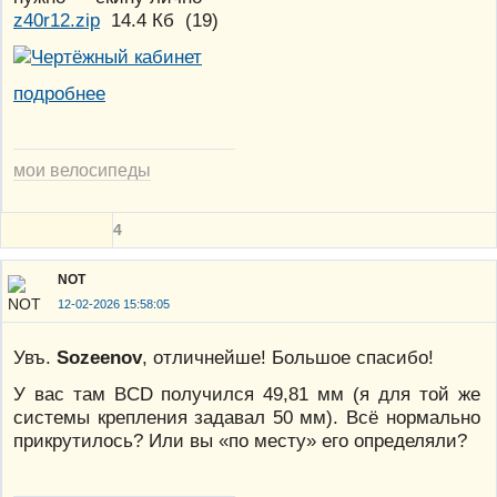
z40r12.zip
14.4 Кб
(
19
)
подробнее
мои велосипеды
4
NOT
12-02-2026 15:58:05
Увъ.
Sozeenov
, отличнейше! Большое спасибо!
У вас там BCD получился 49,81 мм (я для той же
системы крепления задавал 50 мм). Всё нормально
прикрутилось? Или вы «по месту» его определяли?