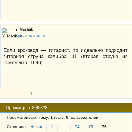
Y_Mashuk
03-06-2026 20:41:58
Если кроковод — гитарист, то идеально подходит
гитарная струна калибра .11 (вторая струна из
комплекта 10-46).
1
Просмотров: 308 323
Просматривают тему:
1
гость,
0
пользователей
Страницы
Назад
1
…
74
75
76