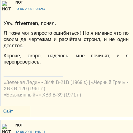
NOT
23-06-2025 16:06:47
Увъ.
frivermen
, понял.
Я тоже мог запросто ошибиться! Но я именно что по
своим де чертежам и расчётам строил, и не один
десяток.
Короче, скоро, надеюсь, мне починят, и я
перепроверюсь.
«Зелёная Леди» • ЗИФ В-21В (1969 г.) | «Чёрный Грач» •
ХВЗ В-120 (1961 г.)
«Безымянный» • ХВЗ В-39 (1971 г.)
Сайт
NOT
12-08-2025 11:46:21