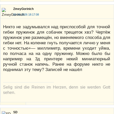
ZmeyGorinich
02-06-2026 18:17:08
Никто не задумывался над приспособой для точной
гибки пружинок для собачек трещеток хвз? Чертёж
пружинок уже размещён, но вменяемого способа для
гибки нет. На коленке гнуть получается лично у меня
с точностью+— миллиметр, времени уходит уйма,
по полчаса на на одну пружинку. Можно было бы
например на 3д принтере некий миниатюрный
ручной станок напечь. Ранее на форуме никто не
поднимал эту тему? Записей не нашёл
Selig sind die Reinen im Herzen, denn sie werden Gott
sehen.
SD