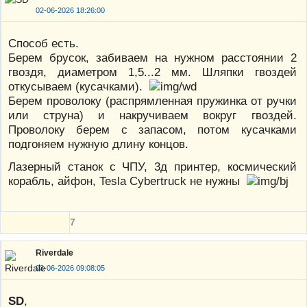
02-06-2026 18:26:00
Способ есть.
Берем брусок, забиваем на нужном расстоянии 2
гвоздя, диаметром 1,5...2 мм. Шляпки гвоздей
откусываем (кусачками).
Берем проволоку (распрямленная пружинка от ручки
или струна) и накручиваем вокруг гвоздей.
Проволоку берем с запасом, потом кусачками
подгоняем нужную длину концов.
Лазерный станок с ЧПУ, 3д принтер, космический
корабль, айфон, Tesla Cybertruck не нужны
7
Riverdale
03-06-2026 09:08:05
SD
,