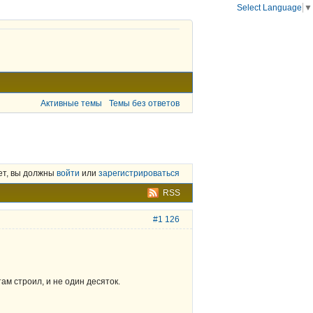
Select Language
▼
Активные темы
Темы без ответов
ет, вы должны
войти
или
зарегистрироваться
RSS
#1 126
ам строил, и не один десяток.