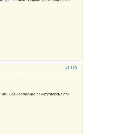
#1 129
0 мм). Всё нормально прикрутилось? Или