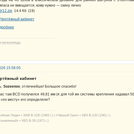
мпаса не вмещается, кому нужно — скину лично
0r12.zip
14.4 Кб
(
19
)
дробнее
и велосипеды
026 15:58:05
ертёжный кабинет
ъ.
Sozeenov
, отличнейше! Большое спасибо!
вас там BCD получился 49,81 мм (я для той же системы крепления задавал 5
 «по месту» его определяли?
лёная Леди» • ЗИФ В-21В (1969 г.) | «Чёрный Грач» • ХВЗ В-120 (1961 г.)
езымянный» • ХВЗ В-39 (1971 г.)