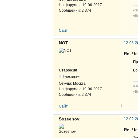
На форуме с
19-06-2017
«Зе
Сообщений:
2 374
«Б
Сайт
NOT
12-08-2
Re: Ч
Пр
Во
Старожил
Неактивен
Откуда:
Москва
«Зе
На форуме с
19-06-2017
«Б
Сообщений:
2 374
1
Сайт
Sozeenov
12-02-2
Re: Ч
Зв