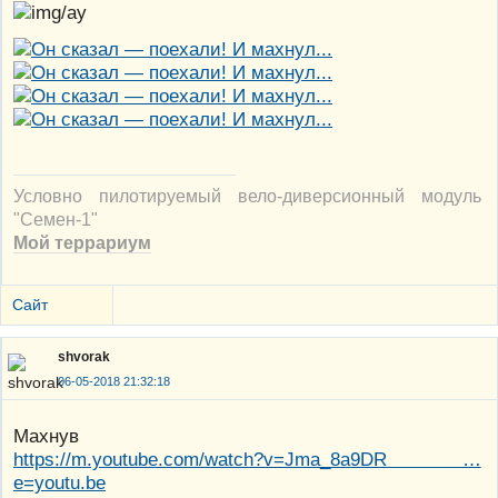
Условно пилотируемый вело-диверсионный модуль
"Семен-1"
Мой террариум
Сайт
shvorak
06-05-2018 21:32:18
Махнув
https://m.youtube.com/watch?v=Jma_8a9DR …
e=youtu.be