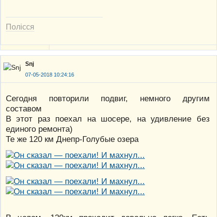
Полісся
Snj
07-05-2018 10:24:16
Сегодня повторили подвиг, немного другим
составом
В этот раз поехал на шосере, на удивление без
единого ремонта)
Те же 120 км Днепр-Голубые озера