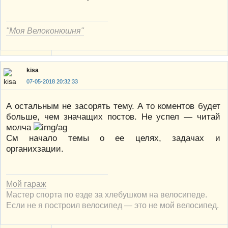
"Моя Велоконюшня"
kisa
07-05-2018 20:32:33
А остальным не засорять тему. А то коментов будет
больше, чем значащих постов. Не успел — читай
молча
См начало темы о ее целях, задачах и
органихзации.
Мой гараж
Мастер спорта по езде за хлебушком на велосипеде.
Если не я построил велосипед — это не мой велосипед.