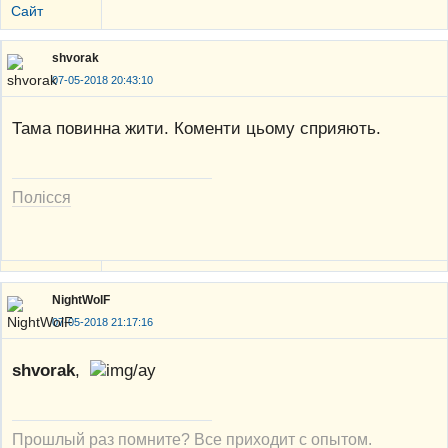
Сайт
shvorak
07-05-2018 20:43:10
Тама повинна жити. Коменти цьому сприяють.
Полісся
NightWolF
07-05-2018 21:17:16
shvorak
,
Прошлый раз помните? Все приходит с опытом.