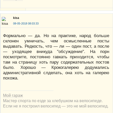
kisa
08-05-2018 08:03:33
Формально — да. Но на практике, народ больше
склонен умничать, чем осмысленные посты
выдавать. Редкость, что — ли — один пост, а после
— уходящее вникуда "обсуждение". На порн
посмотрите, постоянно гавкать приходится, чтобы
там на страницу хоть пару содержательных постов
было. Хорошо — Крокогалерею додумались
административной слделать, она хоть на галерею
похожа.
Мой гараж
Мастер спорта по езде за хлебушком на велосипеде.
Если не я построил велосипед — это не мой велосипед.