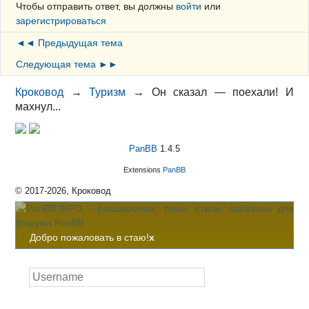
Чтобы отправить ответ, вы должны
войти
или
зарегистрироваться
◄◄ Предыдущая тема
Следующая тема ►►
Кроковод
→
Туризм
→
Он сказал — поехали! И
махнул...
PanBB
1.4.5
Extensions
PanBB
© 2017-2026, Кроковод
Добро пожаловать в стаю!
x