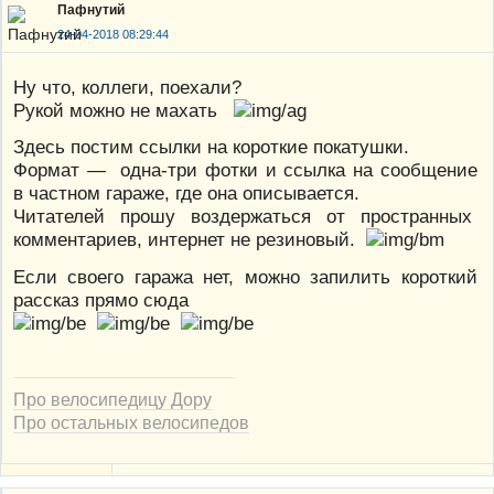
Пафнутий
24-04-2018 08:29:44
Ну что, коллеги, поехали?
Рукой можно не махать
Здесь постим ссылки на короткие покатушки.
Формат — одна-три фотки и ссылка на сообщение
в частном гараже, где она описывается.
Читателей прошу воздержаться от пространных
комментариев, интернет не резиновый.
Если своего гаража нет, можно запилить короткий
рассказ прямо сюда
Про велосипедицу Дору
Про остальных велосипедов