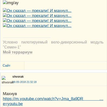
Условно пилотируемый вело-диверсионный модуль
"Семен-1"
Мой террариум
Сайт
shvorak
06-05-2018 21:32:18
Махнув
https://m.youtube.com/watch?v=Jma_8a9DR …
e=youtu.be