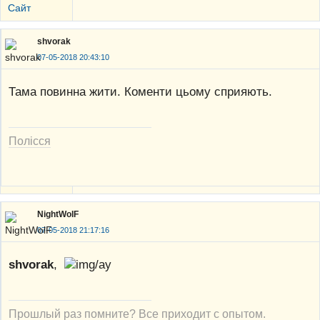
Сайт
shvorak
07-05-2018 20:43:10
Тама повинна жити. Коменти цьому сприяють.
Полісся
NightWolF
07-05-2018 21:17:16
shvorak
,
Прошлый раз помните? Все приходит с опытом.