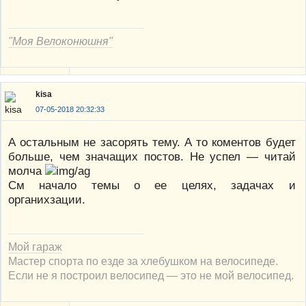
"Моя Велоконюшня"
kisa
07-05-2018 20:32:33
А остальным не засорять тему. А то коментов будет
больше, чем значащих постов. Не успел — читай
молча
См начало темы о ее целях, задачах и
органихзации.
Мой гараж
Мастер спорта по езде за хлебушком на велосипеде.
Если не я построил велосипед — это не мой велосипед.