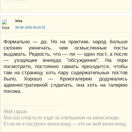
kisa
08-05-2018 08:03:33
Формально — да. Но на практике, народ больше
склонен умничать, чем осмысленные посты
выдавать. Редкость, что — ли — один пост, а после
— уходящее вникуда "обсуждение". На порн
посмотрите, постоянно гавкать приходится, чтобы
там на страницу хоть пару содержательных постов
было. Хорошо — Крокогалерею додумались
административной слделать, она хоть на галерею
похожа.
Мой гараж
Мастер спорта по езде за хлебушком на велосипеде.
Если не я построил велосипед — это не мой велосипед.