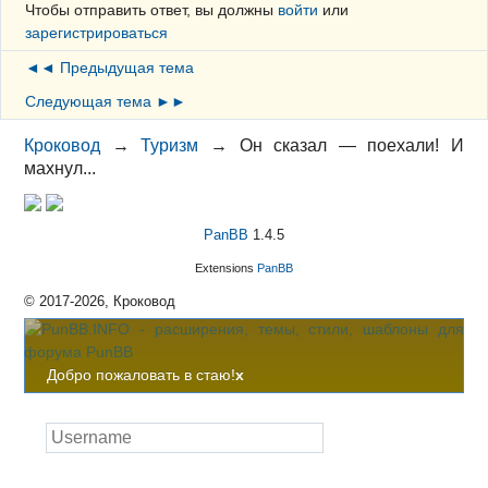
Чтобы отправить ответ, вы должны
войти
или
зарегистрироваться
◄◄ Предыдущая тема
Следующая тема ►►
Кроковод
→
Туризм
→
Он сказал — поехали! И
махнул...
PanBB
1.4.5
Extensions
PanBB
© 2017-2026, Кроковод
Добро пожаловать в стаю!
x