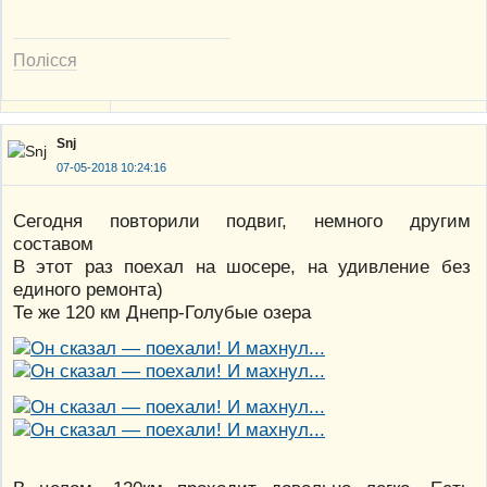
Полісся
Snj
07-05-2018 10:24:16
Сегодня повторили подвиг, немного другим
составом
В этот раз поехал на шосере, на удивление без
единого ремонта)
Те же 120 км Днепр-Голубые озера