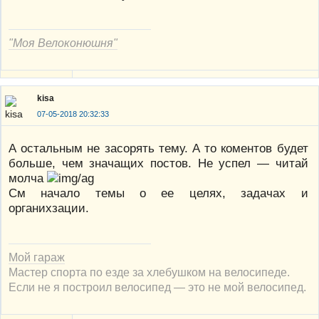
"Моя Велоконюшня"
kisa
07-05-2018 20:32:33
А остальным не засорять тему. А то коментов будет
больше, чем значащих постов. Не успел — читай
молча
См начало темы о ее целях, задачах и
органихзации.
Мой гараж
Мастер спорта по езде за хлебушком на велосипеде.
Если не я построил велосипед — это не мой велосипед.