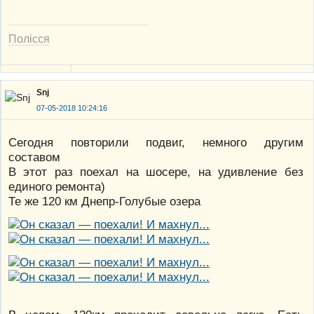
Полісся
Snj
07-05-2018 10:24:16
Сегодня повторили подвиг, немного другим
составом
В этот раз поехал на шосере, на удивление без
единого ремонта)
Те же 120 км Днепр-Голубые озера