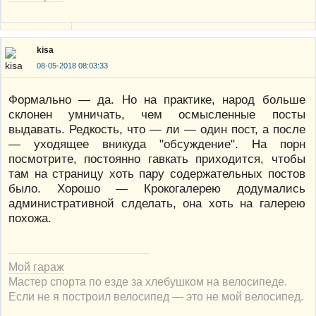
kisa
08-05-2018 08:03:33
Формально — да. Но на практике, народ больше
склонен умничать, чем осмысленные посты
выдавать. Редкость, что — ли — один пост, а после
— уходящее вникуда "обсуждение". На порн
посмотрите, постоянно гавкать приходится, чтобы
там на страницу хоть пару содержательных постов
было. Хорошо — Крокогалерею додумались
административной слделать, она хоть на галерею
похожа.
Мой гараж
Мастер спорта по езде за хлебушком на велосипеде.
Если не я построил велосипед — это не мой велосипед.