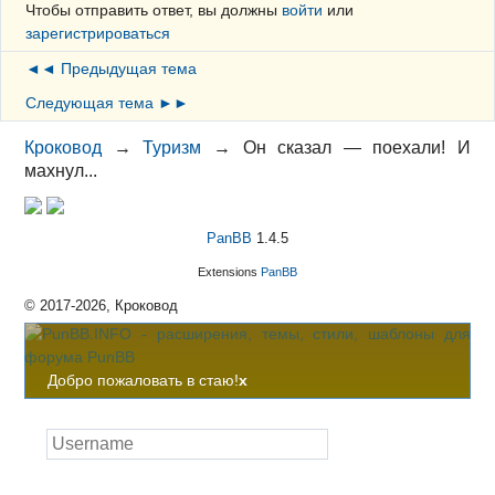
Чтобы отправить ответ, вы должны
войти
или
зарегистрироваться
◄◄ Предыдущая тема
Следующая тема ►►
Кроковод
→
Туризм
→
Он сказал — поехали! И
махнул...
PanBB
1.4.5
Extensions
PanBB
© 2017-2026, Кроковод
Добро пожаловать в стаю!
x