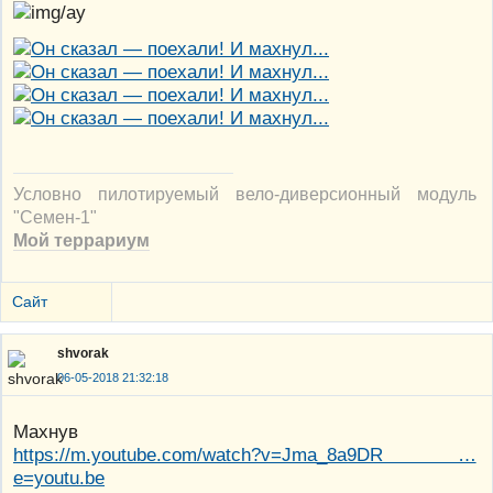
Условно пилотируемый вело-диверсионный модуль
"Семен-1"
Мой террариум
Сайт
shvorak
06-05-2018 21:32:18
Махнув
https://m.youtube.com/watch?v=Jma_8a9DR …
e=youtu.be