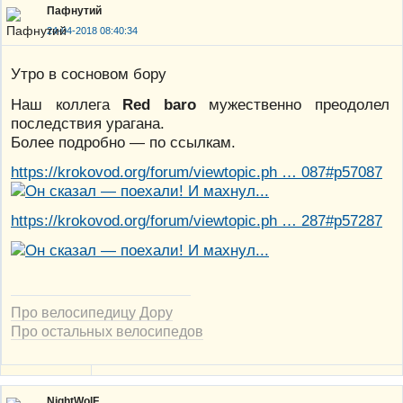
Пафнутий
24-04-2018 08:40:34
Утро в сосновом бору
Наш коллега
Red baro
мужественно преодолел
последствия урагана.
Более подробно — по ссылкам.
https://krokovod.org/forum/viewtopic.ph … 087#p57087
https://krokovod.org/forum/viewtopic.ph … 287#p57287
Про велосипедицу Дору
Про остальных велосипедов
NightWolF