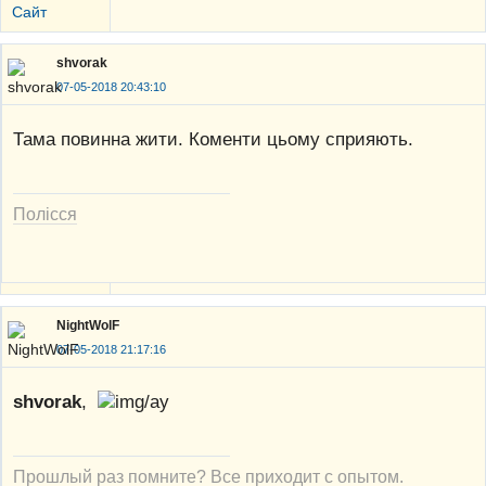
Сайт
shvorak
07-05-2018 20:43:10
Тама повинна жити. Коменти цьому сприяють.
Полісся
NightWolF
07-05-2018 21:17:16
shvorak
,
Прошлый раз помните? Все приходит с опытом.