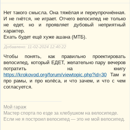
Нет такого смысла. Она тяжёлая и переупрочнённая.
И не гнётся, не играет. Отчего велосипед не только
не едет, но и проявляет дубовый неприятный
характер.
Ехать будет ещё хуже ашана (МТБ).
Добавлено: 11-02-2024 12:40:22
Чтобы понять, как правильно проектировать
велосипед, который ЕДЕТ, желательно пару вечеров
потратить на книгу
https://krokovod.org/forum/viewtopic.php?id=30
Там и
про рамы, и про колёса, и что зачем, и что с чем
согласуется.
Мой гараж
Мастер спорта по езде за хлебушком на велосипеде.
Если не я построил велосипед — это не мой велосипед.