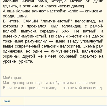
удобная низкая рама, которую можно от души
грузить, в отличие от классических дамок).
А ещё больше влияют настройки колёс — спицовка,
обода, шины.
В итоге, САМЫЙ "лимузинистый" велосипед, на
котором я проехался, был голландец с рамой-
волной, выпуска середины 50-х. Не ватный, а
имеено лимузинистый. Но самый жёсткий из дамок
тоже имел раму-волну — имею ввиду упомянутый
выше современный сельский велосипед. Схема рам
одинакова, но один — лимузинистей, вальяжней
Украины, другой же имеет собраный характер на
уровне Туриста.
Мой гараж
Мастер спорта по езде за хлебушком на велосипеде.
Если не я построил велосипед — это не мой велосипед.
Сайт