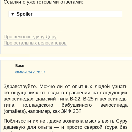
Ссылки с уже готовыми ответами:
▼
Spoiler
Про велосипедицу Дору
Про остальных велосипедов
Вася
08-02-2024 23:31:37
Здравствуйте. Можно ли от опытных людей узнать
об ощущениях от езды в сравнении на следующих
велосипедах: дамский типа В-22, В-25 и велосипеды
типа голландского бабушкиного велосипеда
(omafiets),например, как ЗИФ 2В?
Поблизости их нет, даже возникла мысль взять Суру
дешевую для опыта — и просто сваркой (сура без