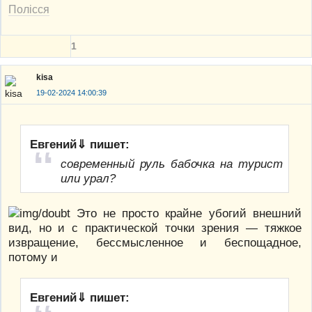
Полісся
1
kisa
19-02-2024 14:00:39
Евгений⇓ пишет:
современный руль бабочка на турист
или урал?
Это не просто крайне убогий внешний
вид, но и с практической точки зрения — тяжкое
извращение, бессмысленное и беспощадное,
потому и
Евгений⇓ пишет: