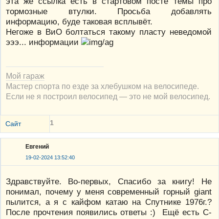
эта же ссылка есть в стартовом посте темы про
тормозные втулки. Просьба добавлять
информацию, буде таковая всплывёт.
Негоже в ВиО болтаться такому пласту неведомой
эээ... информации
Мой гараж
Мастер спорта по езде за хлебушком на велосипеде.
Если не я построил велосипед — это не мой велосипед.
1
Сайт
Евгений
19-02-2024 13:52:40
Здравствуйте. Во-первых, Спасибо за книгу! Не
понимал, почему у меня современный горный giant
пылится, а я с кайфом катаю на Спутнике 1976г.?
После прочтения появились ответы :) Ещё есть С-