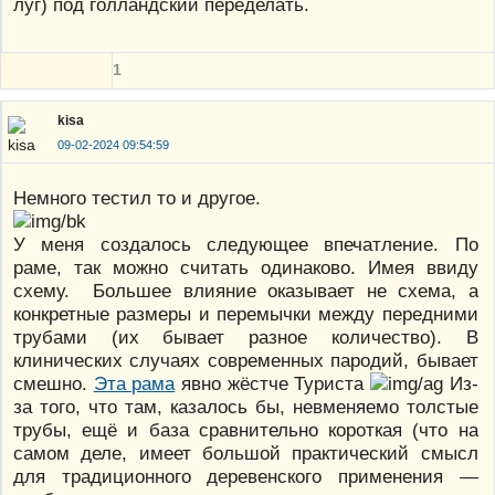
луг) под голландский переделать.
1
kisa
09-02-2024 09:54:59
Немного тестил то и другое.
У меня создалось следующее впечатление. По
раме, так можно считать одинаково. Имея ввиду
схему. Большее влияние оказывает не схема, а
конкретные размеры и перемычки между передними
трубами (их бывает разное количество). В
клинических случаях современных пародий, бывает
смешно.
Эта рама
явно жёстче Туриста
Из-
за того, что там, казалось бы, невменяемо толстые
трубы, ещё и база сравнительно короткая (что на
самом деле, имеет большой практический смысл
для традиционного деревенского применения —