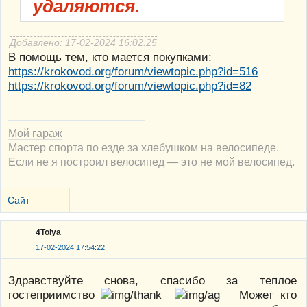
удаляются.
Добавлено: 17-02-2024 16:02:25
В помощь тем, кто мается покупками:
https://krokovod.org/forum/viewtopic.php?id=516
https://krokovod.org/forum/viewtopic.php?id=82
Мой гараж
Мастер спорта по езде за хлебушком на велосипеде.
Если не я построил велосипед — это не мой велосипед.
Сайт
4Tolya
17-02-2024 17:54:22
Здравствуйте снова, спасибо за теплое
гостеприимство
Может кто