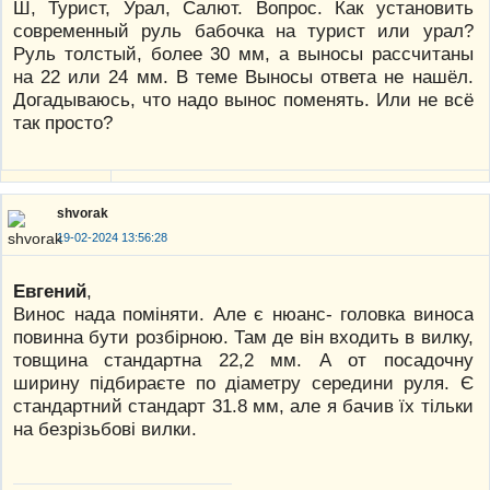
Ш, Турист, Урал, Салют. Вопрос. Как установить
современный руль бабочка на турист или урал?
Руль толстый, более 30 мм, а выносы рассчитаны
на 22 или 24 мм. В теме Выносы ответа не нашёл.
Догадываюсь, что надо вынос поменять. Или не всё
так просто?
shvorak
19-02-2024 13:56:28
Евгений
,
Винос нада поміняти. Але є нюанс- головка виноса
повинна бути розбірною. Там де він входить в вилку,
товщина стандартна 22,2 мм. А от посадочну
ширину підбираєте по діаметру середини руля. Є
стандартний стандарт 31.8 мм, але я бачив їх тільки
на безрізьбові вилки.