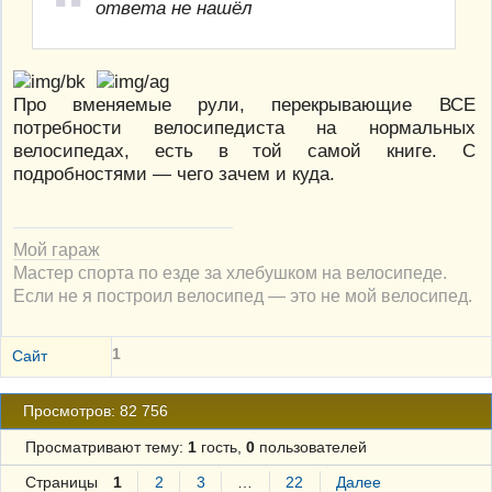
ответа не нашёл
Про вменяемые рули, перекрывающие ВСЕ
потребности велосипедиста на нормальных
велосипедах, есть в той самой книге. С
подробностями — чего зачем и куда.
Мой гараж
Мастер спорта по езде за хлебушком на велосипеде.
Если не я построил велосипед — это не мой велосипед.
1
Сайт
Просмотров: 82 756
Просматривают тему:
1
гость,
0
пользователей
Страницы
1
2
3
…
22
Далее