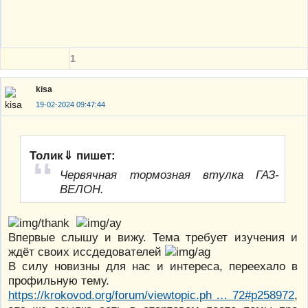
1
kisa
19-02-2024 09:47:44
Толик⇓ пишет:
Червячная тормозная втулка ГАЗ-
ВЕЛОН.
Впервые слышу и вижу. Тема требует изучения и
ждёт своих иссдедователей
В силу новизны для нас и интереса, переехало в
профильную тему.
https://krokovod.org/forum/viewtopic.ph … 72#p258972
,