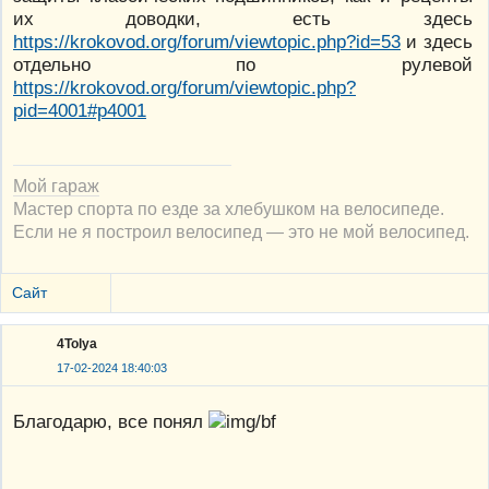
их доводки, есть здесь
https://krokovod.org/forum/viewtopic.php?id=53
и здесь
отдельно по рулевой
https://krokovod.org/forum/viewtopic.php?
pid=4001#p4001
Мой гараж
Мастер спорта по езде за хлебушком на велосипеде.
Если не я построил велосипед — это не мой велосипед.
Сайт
4Tolya
17-02-2024 18:40:03
Благодарю, все понял