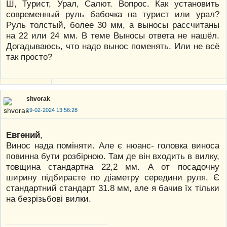
Ш, Турист, Урал, Салют. Вопрос. Как установить
современный руль бабочка на турист или урал?
Руль толстый, более 30 мм, а выносы рассчитаны
на 22 или 24 мм. В теме Выносы ответа не нашёл.
Догадываюсь, что надо вынос поменять. Или не всё
так просто?
shvorak
19-02-2024 13:56:28
Евгений
,
Винос нада поміняти. Але є нюанс- головка виноса
повинна бути розбірною. Там де він входить в вилку,
товщина стандартна 22,2 мм. А от посадочну
ширину підбираєте по діаметру середини руля. Є
стандартний стандарт 31.8 мм, але я бачив їх тільки
на безрізьбові вилки.