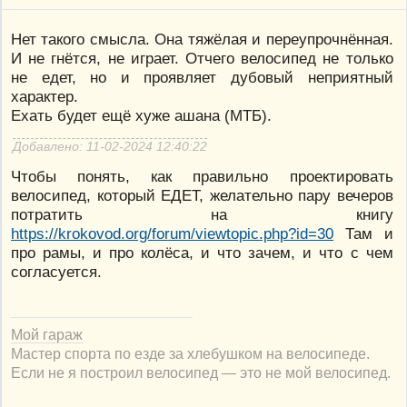
Нет такого смысла. Она тяжёлая и переупрочнённая.
И не гнётся, не играет. Отчего велосипед не только
не едет, но и проявляет дубовый неприятный
характер.
Ехать будет ещё хуже ашана (МТБ).
Добавлено: 11-02-2024 12:40:22
Чтобы понять, как правильно проектировать
велосипед, который ЕДЕТ, желательно пару вечеров
потратить на книгу
https://krokovod.org/forum/viewtopic.php?id=30
Там и
про рамы, и про колёса, и что зачем, и что с чем
согласуется.
Мой гараж
Мастер спорта по езде за хлебушком на велосипеде.
Если не я построил велосипед — это не мой велосипед.