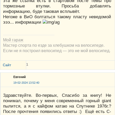
эта же ссылка есть в стартовом посте темы про
тормозные втулки. Просьба добавлять
информацию, буде таковая всплывёт.
Негоже в ВиО болтаться такому пласту неведомой
эээ... информации
Мой гараж
Мастер спорта по езде за хлебушком на велосипеде.
Если не я построил велосипед — это не мой велосипед.
1
Сайт
Евгений
19-02-2024 13:52:40
Здравствуйте. Во-первых, Спасибо за книгу! Не
понимал, почему у меня современный горный giant
пылится, а я с кайфом катаю на Спутнике 1976г.?
После прочтения появились ответы :) Ещё есть С-