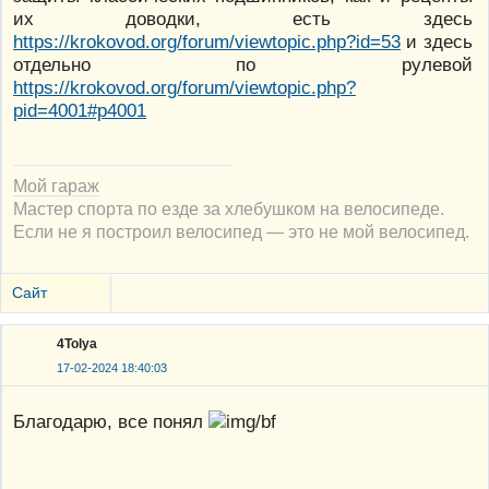
их доводки, есть здесь
https://krokovod.org/forum/viewtopic.php?id=53
и здесь
отдельно по рулевой
https://krokovod.org/forum/viewtopic.php?
pid=4001#p4001
Мой гараж
Мастер спорта по езде за хлебушком на велосипеде.
Если не я построил велосипед — это не мой велосипед.
Сайт
4Tolya
17-02-2024 18:40:03
Благодарю, все понял