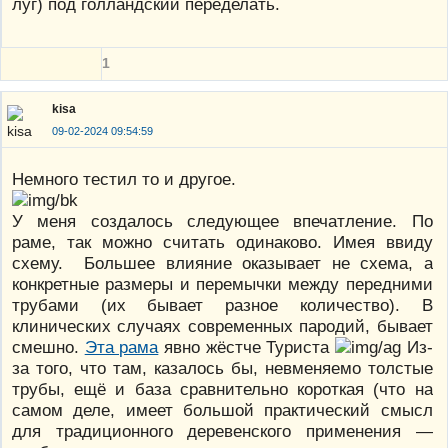
луг) под голландский переделать.
1
kisa
09-02-2024 09:54:59
Немного тестил то и другое.
У меня создалось следующее впечатление. По
раме, так можно считать одинаково. Имея ввиду
схему. Большее влияние оказывает не схема, а
конкретные размеры и перемычки между передними
трубами (их бывает разное количество). В
клинических случаях современных пародий, бывает
смешно.
Эта рама
явно жёстче Туриста
Из-
за того, что там, казалось бы, невменяемо толстые
трубы, ещё и база сравнительно короткая (что на
самом деле, имеет большой практический смысл
для традиционного деревенского применения —