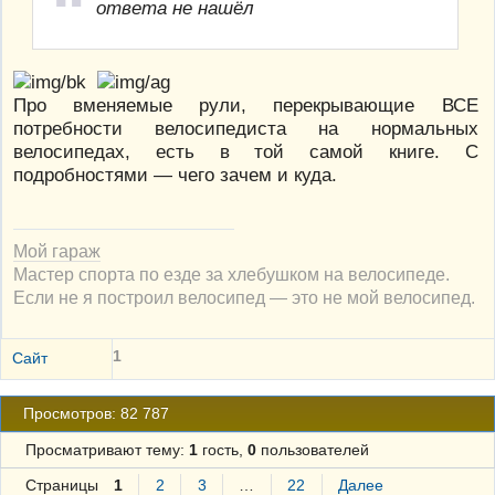
ответа не нашёл
Про вменяемые рули, перекрывающие ВСЕ
потребности велосипедиста на нормальных
велосипедах, есть в той самой книге. С
подробностями — чего зачем и куда.
Мой гараж
Мастер спорта по езде за хлебушком на велосипеде.
Если не я построил велосипед — это не мой велосипед.
1
Сайт
Просмотров: 82 787
Просматривают тему:
1
гость,
0
пользователей
Страницы
1
2
3
…
22
Далее