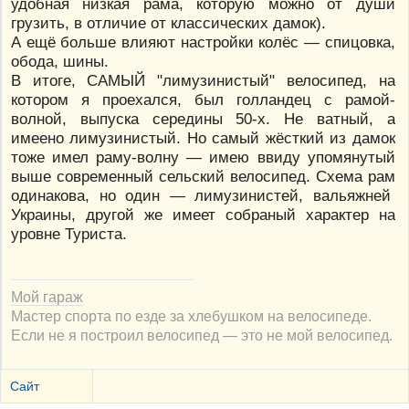
удобная низкая рама, которую можно от души
грузить, в отличие от классических дамок).
А ещё больше влияют настройки колёс — спицовка,
обода, шины.
В итоге, САМЫЙ "лимузинистый" велосипед, на
котором я проехался, был голландец с рамой-
волной, выпуска середины 50-х. Не ватный, а
имеено лимузинистый. Но самый жёсткий из дамок
тоже имел раму-волну — имею ввиду упомянутый
выше современный сельский велосипед. Схема рам
одинакова, но один — лимузинистей, вальяжней
Украины, другой же имеет собраный характер на
уровне Туриста.
Мой гараж
Мастер спорта по езде за хлебушком на велосипеде.
Если не я построил велосипед — это не мой велосипед.
Сайт