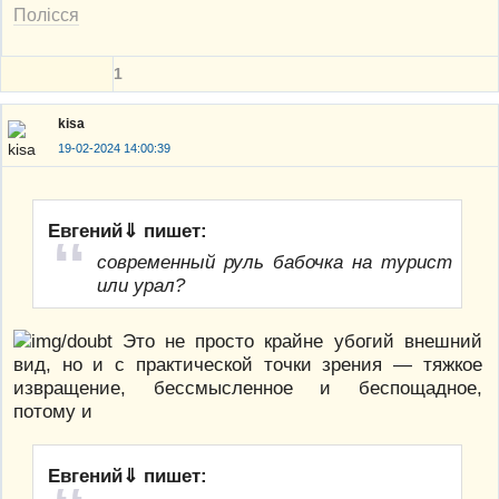
Полісся
1
kisa
19-02-2024 14:00:39
Евгений⇓ пишет:
современный руль бабочка на турист
или урал?
Это не просто крайне убогий внешний
вид, но и с практической точки зрения — тяжкое
извращение, бессмысленное и беспощадное,
потому и
Евгений⇓ пишет: