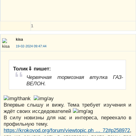
1
kisa
19-02-2024 09:47:44
Толик⇓ пишет:
Червячная тормозная втулка ГАЗ-
ВЕЛОН.
Впервые слышу и вижу. Тема требует изучения и
ждёт своих иссдедователей
В силу новизны для нас и интереса, переехало в
профильную тему.
https://krokovod.org/forum/viewtopic.ph … 72#p258972
,