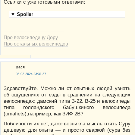
Ссылки с уже готовыми ответами:
▼
Spoiler
Про велосипедицу Дору
Про остальных велосипедов
Вася
08-02-2024 23:31:37
Здравствуйте. Можно ли от опытных людей узнать
об ощущениях от езды в сравнении на следующих
велосипедах: дамский типа В-22, В-25 и велосипеды
типа голландского бабушкиного велосипеда
(omafiets),например, как ЗИФ 2В?
Поблизости их нет, даже возникла мысль взять Суру
дешевую для опыта — и просто сваркой (сура без