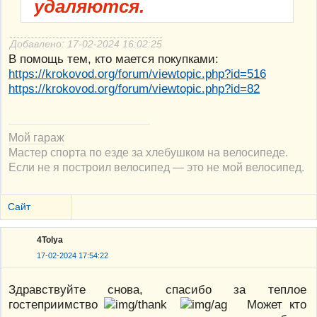
удаляются.
Добавлено: 17-02-2024 16:02:25
В помощь тем, кто мается покупками:
https://krokovod.org/forum/viewtopic.php?id=516
https://krokovod.org/forum/viewtopic.php?id=82
Мой гараж
Мастер спорта по езде за хлебушком на велосипеде.
Если не я построил велосипед — это не мой велосипед.
Сайт
4Tolya
17-02-2024 17:54:22
Здравствуйте снова, спасибо за теплое
гостеприимство
Может кто