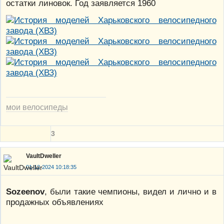
остатки линовок. Год заявляется 1960
мои велосипеды
3
VaultDweller
01-12-2024 10:18:35
Sozeenov
, были такие чемпионы, видел и лично и в
продажных объявлениях