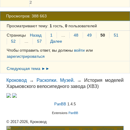
2
Просмотров: 388 663
Просматривают тему:
1
гость,
0
пользователей
Страницы
Назад
1
…
48
49
50
51
52
…
57
Далее
Чтобы отправить ответ, вы должны
войти
или
зарегистрироваться
Следующая тема ►►
Кроковод
→
Раскопки. Музей.
→
История моделей
Харьковского велосипедного завода (ХВЗ)
PanBB
1.4.5
Extensions
PanBB
© 2017-2026, Кроковод