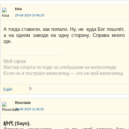
kisa
28-08-2024 10:46:20
А тогда ставили, как попало. Ну, не куда Бог пошлёт,
а на одном заводе на одну сторону. Справа много
где.
Мой гараж
Мастер спорта по езде за хлебушком на велосипеде.
Если не я построил велосипед — это не мой велосипед.
5
Сайт
Riverdale
28-08-2024 11:46:26
紗代 (Sayo)
,