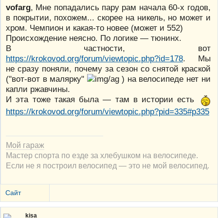
vofarg
, Мне попадались пару рам начала 60-х годов,
в покрытии, похожем... скорее на никель, но может и
хром. Чемпион и какая-то новее (может и 552)
Происхождение неясно. По логике — тюнинх.
В частности, вот
https://krokovod.org/forum/viewtopic.php?id=178
. Мы
не сразу поняли, почему за сезон со снятой краской
("вот-вот в малярку"
) на велосипеде нет ни
капли ржавчины.
И эта тоже такая была — там в истории есть
https://krokovod.org/forum/viewtopic.php?pid=335#p335
Мой гараж
Мастер спорта по езде за хлебушком на велосипеде.
Если не я построил велосипед — это не мой велосипед.
Сайт
kisa