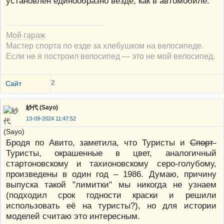
установлен единообразно везде, как в автомобиле.
Мой гараж
Мастер спорта по езде за хлебушком на велосипеде.
Если не я построил велосипед — это не мой велосипед.
2
Сайт
紗代 (Sayo)
13-09-2024 11:47:52
Бродя по Авито, заметила, что Туристы и
Спорт-
Туристы, окрашенные в цвет, аналогичный
стартоновскому и тахионовскому серо-голубому,
произведены в один год – 1986. Думаю, причину
выпуска такой "лимитки" мы никогда не узнаем
(подходил срок годности краски и решили
использовать её на туристы?), но для истории
моделей считаю это интересным.