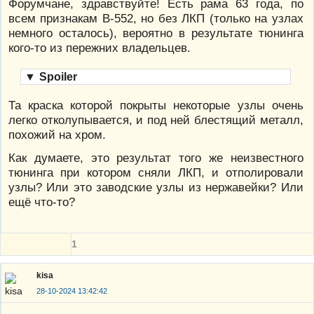
Форумчане, здравствуйте! Есть рама 63 года, по
всем признакам В-552, но без ЛКП (только на узлах
немного осталось), вероятно в результате тюнинга
кого-то из пережних владельцев.
▼
Spoiler
Та краска которой покрыты некоторые узлы очень
легко отколупывается, и под ней блестящий металл,
похожий на хром.
Как думаете, это результат того же неизвестного
тюнинга при котором сняли ЛКП, и отполировали
узлы? Или это заводские узлы из нержавейки? Или
ещё что-то?
1
kisa
28-10-2024 13:42:42