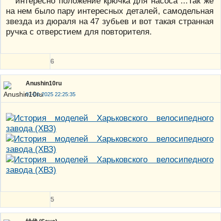
интересно положение крючка для насоса ...Так же
на нем было пару интересных деталей, самодельная
звезда из дюраля на 47 зубьев и вот такая странная
ручка с отверстием для повторителя.
6
Anushin10ru
07-01-2025 22:25:35
5