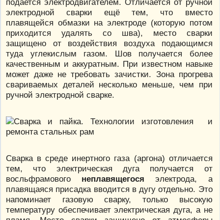
подается электродвигателем. Отличается от ручной
электродной сварки ещё тем, что вместо
плавящейся обмазки на электроде (которую потом
приходится удалять со шва), место сварки
защищено от воздействия воздуха подающимся
туда углекислым газом. Шов получается более
качественным и аккуратным. При известном навыке
может даже не требовать зачистки. Зона прогрева
свариваемых деталей несколько меньше, чем при
ручной электродной сварке.
Сварка в среде инертного газа (аргона) отличается
тем, что электрическая дуга получается от
восльфрамового
неплавящегося
электрода, а
плавящаяся присадка вводится в дугу отдельно. Это
напоминает газовую сварку, только высокую
температуру обеспечивает электрическая дуга, а не
пламя. Место сварки защищено от атмосферы