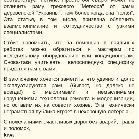
отличить раму трекового "Метеора" от рамы
деревенской "Украины", тем более когда она "голая".
Эта статья, в том числе, призвана облегчить
взаимопонимание и сотрудничество с узкими
специалистами.
Стóит напомнить, что за помощью в паяльных
работах можно обратиться к мастерам по
холодильному оборудованию или кондиционерам.
Снова-таки учитывать велосипедную специфику
придётся нам с вами.
В заключение хочется заметить, что удачно и долго
эксплуатируются рамы (бывает, но далеко не
всегда!) с мыслимыми и немыслимыми
нарушениями технологии ремонта и модернизации,
но оставим их на совести хозяев. Эта технически
неграмотная публика играет в нехорошую лотерею.
С пожеланиями счастливых дорог без аварий, травм
и поломок,
kisa