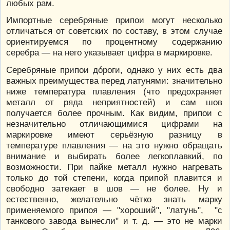
любых рам.
Импортные серебряные припои могут несколько
отличаться от советских по составу, в этом случае
ориентируемся по процентному содержанию
серебра — на него указывает цифра в маркировке.
Серебряные припои дóроги, однако у них есть два
важных преимущества перед латунями: значительно
ниже температура плавления (что предохраняет
металл от ряда неприятностей) и сам шов
получается более прочным. Как видим, припои с
незначительно отличающимися цифрами на
маркировке имеют серьёзную разницу в
температуре плавления — на это нужно обращать
внимание и выбирать более легкоплавкий, по
возможности. При пайке металл нужно нагревать
только до той степени, когда припой плавится и
свободно затекает в шов — не более. Ну и
естественно, желательно чётко знать марку
применяемого припоя — "хороший", "латунь", "с
танкового завода вынесли" и т. д. — это не марки