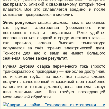
как правило, близкий к свариваемому, который тоже
плавится. Всё это сплавляется воедино, и после
остывания превращается в монолит.
Электродуговая
сварка знакома нам, в основном,
как ручная электродная (переменного или
постоянного тока) и полуавтомат. Реже удаётся
воспользоваться сваркой в среде инертного газа —
как правило, аргона. Высокая температура
получается за счёт горения электрической дуги.
Тонкости для нас с вами не имеют большого
значения, более важен результат.
Ручная дуговая сварка переменного тока (просто
транформатор с проводами) — наиболее доступная,
но и самая грубая из всех. Без навыка сложно
получить качественный и красивый шов (особенно
на мелких и тонких деталях), зона прогрева вокруг
шва максимальная. Шов требует последующей
механической обработки.