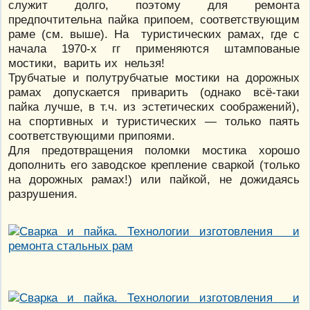
служит долго, поэтому для ремонта
предпочтительна пайка припоем, соответствующим
раме (см. выше). На туристических рамах, где с
начала 1970-х гг применяются штампованые
мостики, варить их нельзя!
Трубчатые и полутрубчатые мостики на дорожных
рамах допускается приварить (однако всё-таки
пайка лучше, в т.ч. из эстетических соображений),
на спортивных и туристических — только паять
соответствующими припоями.
Для предотвращения поломки мостика хорошо
дополнить его заводское крепление сваркой (только
на дорожных рамах!) или пайкой, не дожидаясь
разрушения.