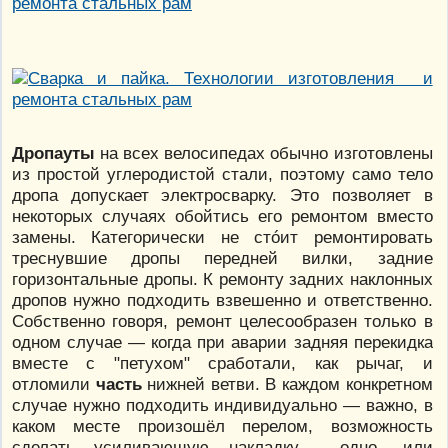
Дропауты
на всех велосипедах обычно изготовлены
из простой углеродистой стали, поэтому само тело
дропа допускает электросварку. Это позволяет в
некоторых случаях обойтись его ремонтом вместо
замены. Категорически не стóит ремонтировать
треснувшие дропы передней вилки, задние
горизонтальные дропы. К ремонту задних наклонных
дропов нужно подходить взвешенно и ответственно.
Собственно говоря, ремонт целесообразен только в
одном случае — когда при аварии задняя перекидка
вместе с "петухом" сработали, как рычаг, и
отломили
часть
нижней ветви. В каждом конкретном
случае нужно подходить индивидуально — важно, в
каком месте произошёл перелом, возможность
сделать усиливающую накладку, одно- или