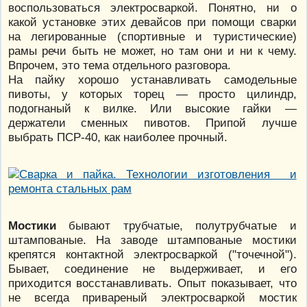
воспользоваться электросваркой. Понятно, ни о
какой установке этих девайсов при помощи сварки
на легированные (спортивные и туристические)
рамы речи быть не может, но там они и ни к чему.
Впрочем, это тема отдельного разговора.
На пайку хорошо устанавливать самодельные
пивоты, у которых торец — просто цилиндр,
подогнаный к вилке. Или высокие гайки —
держатели сменных пивотов. Припой лучше
выбрать ПСР-40, как наиболее прочный.
Мостики
бывают трубчатые, полутрубчатые и
штампованые. На заводе штампованые мостики
крепятся контактной электросваркой ("точечной").
Бывает, соединение не выдерживает, и его
приходится восстанавливать. Опыт показывает, что
не всегда привареный электросваркой мостик