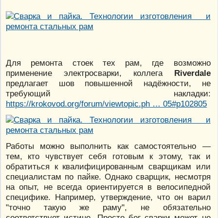
Для ремонта стоек тех рам, где возможно
применение электросварки, коллега
Riverdale
предлагает шов повышенной надёжности, не
требующий накладки:
https://krokovod.org/forum/viewtopic.ph … 05#p102805
Работы можно выполнить как самостоятельно —
тем, кто чувствует себя готовым к этому, так и
обратиться к квалифицированным сварщикам или
специалистам по пайке. Однако сварщик, несмотря
на опыт, не всегда ориентируется в велосипедной
специфике. Например, утверждение, что он варил
"точно такую же раму", не обязательно
соответствует истине. Просто бог сварки может не