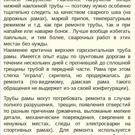
нижней наклонной трубы — поэтому нужно особенно
тщательно следить за качеством сварного шва (на
дорожных рамах), маркой припоя, температурным
режимом и т.д. как при ремонте трубы, так и при
напайке или наварке бонок . Лучше вообще избегать
паяльных, и тем более, сварочных работ в этих
местах без нужды.
Наименее критична верхняя горизонтальная труба
рамы. Имеется опыт езды по грунтовым дорогам в
течении нескольких дней с прогнившей до сплошной
трещины трубой в передней части. Рама при этом
слегка "играла", скрипела, но продержалась до
ремонта (по-видимому, дамская рама такого
обращения не выдержит из-за своей конфигурации).
Трубы рамы могут потребовать ремонта в случае
полного разрушения, трещин, появления отверстий
по разным причинам (ржавчина, выломаные мелкие
детали, механические повреждения, сверление в
ненужных местах, следы от электросварки на
спортивных рамах). Для ремонта используется