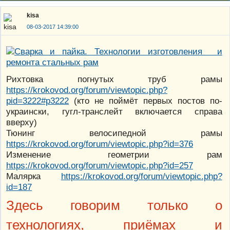
kisa
08-03-2017 14:39:00
Рихтовка погнутых труб рамы
https://krokovod.org/forum/viewtopic.php?
pid=3222#p3222
(кто не поймёт первых постов по-
украински, гугл-транслейт включается справа
вверху)
Тюнинг велосипедной рамы
https://krokovod.org/forum/viewtopic.php?id=376
Изменение геометрии рам
https://krokovod.org/forum/viewtopic.php?id=257
Малярка
https://krokovod.org/forum/viewtopic.php?
id=187
Здесь говорим только о
технологиях, приёмах и