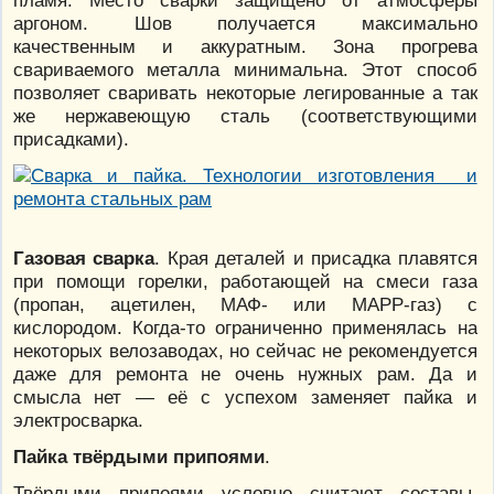
аргоном. Шов получается максимально
качественным и аккуратным. Зона прогрева
свариваемого металла минимальна. Этот способ
позволяет сваривать некоторые легированные а так
же нержавеющую сталь (соответствующими
присадками).
Газовая сварка
. Края деталей и присадка плавятся
при помощи горелки, работающей на смеси газа
(пропан, ацетилен, МАФ- или МАРР-газ) с
кислородом. Когда-то ограниченно применялась на
некоторых велозаводах, но сейчас не рекомендуется
даже для ремонта не очень нужных рам. Да и
смысла нет — её с успехом заменяет пайка и
электросварка.
Пайка твёрдыми припоями
.
Твёрдыми припоями условно считают составы,