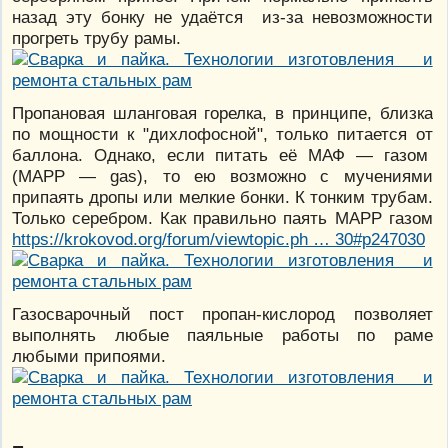
назад эту бонку не удаётся из-за невозможности
прогреть трубу рамы.
Пропановая шланговая горелка, в принципе, близка
по мощности к "дихлофосной", только питается от
баллона. Однако, если питать её МАФ — газом
(МАРР — gas), то ею возможно с мучениями
припаять дропы или мелкие бонки. К тонким трубам.
Только серебром. Как правильно паять МАРР газом
https://krokovod.org/forum/viewtopic.ph … 30#p247030
Газосварочный пост пропан-кислород позволяет
выполнять любые паяльные работы по раме
любыми припоями.