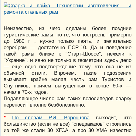
Неизвестно, из чего сделаны более поздние
туристические рамы, но те, что построены примерно
до 1980 г , нужно только паять, и желательно
серебром — достаточно ПСР-10. Да и поведение
такой рамы ближе к "Старт-Шоссе", нежели к
"Украине", и явно не только в геометрии здесь дело
— ещё одно подтверждение тому, что она не из
обычной стали. Впрочем, такие подозрения
вызывает крайне малая часть рам Туристов и
Спутников, причём выпущенных в конце 60-х —
начале 70-х годов.
Подавляющее число рам таких велосипедов сварку
переносит вполне безболезненно.
_______________________________
*
По словам Р.И. Воронцова
выходит, что
большинство (если не все) "спецзаказов" строились
из той же стали 30 ХГСА, а про 30 ХМА известно